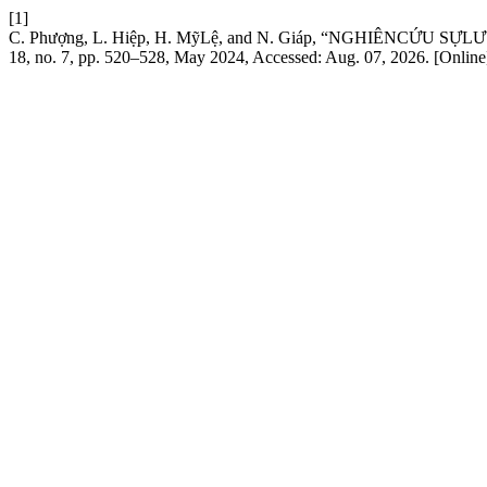
[1]
C. Phượng, L. Hiệp, H. MỹLệ, and N. Giáp, “NGHIÊNC
18, no. 7, pp. 520–528, May 2024, Accessed: Aug. 07, 2026. [Online