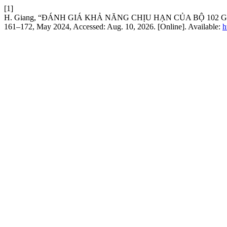
[1]
H. Giang, “ĐÁNH GIÁ KHẢ NĂNG CHỊU HẠN CỦA BỘ 102 
161–172, May 2024, Accessed: Aug. 10, 2026. [Online]. Available:
h