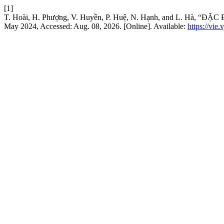
[1]
T. Hoài, H. Phượng, V. Huyền, P. Huệ, N. Hạnh, and L.
May 2024, Accessed: Aug. 08, 2026. [Online]. Available:
https://vie