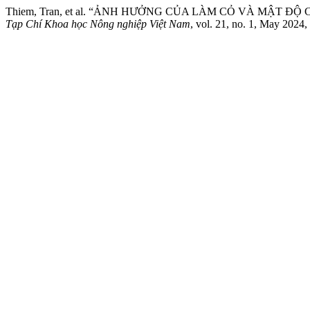
Thiem, Tran, et al. “ẢNH HƯỞNG CỦA LÀM CỎ VÀ MẬT
Tạp Chí Khoa học Nông nghiệp Việt Nam
, vol. 21, no. 1, May 2024,