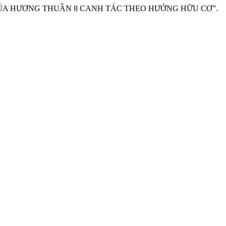
G LÚA HƯƠNG THUẦN 8 CANH TÁC THEO HƯỚNG HỮU CƠ”.