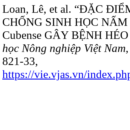
Loan, Lê, et al. “ĐẶC 
CHỐNG SINH HỌC NẤM Fu
Cubense GÂY BỆNH HÉO
học Nông nghiệp Việt Nam
821-33,
https://vie.vjas.vn/index.p