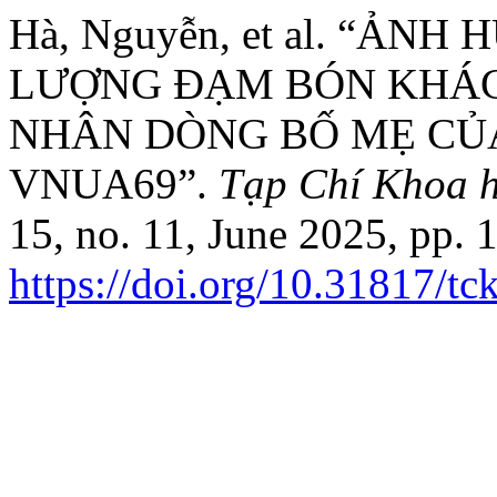
Hà, Nguyễn, et al. “Ả
LƯỢNG ĐẠM BÓN KHÁC
NHÂN DÒNG BỐ MẸ CỦA
VNUA69”.
Tạp Chí Khoa h
15, no. 11, June 2025, pp. 
https://doi.org/10.31817/t