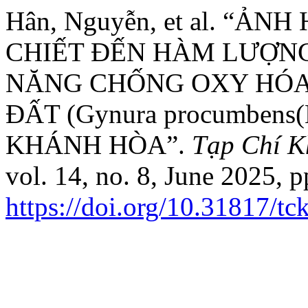
Hân, Nguyễn, et al. “Ả
CHIẾT ĐẾN HÀM LƯỢN
NĂNG CHỐNG OXY HÓA 
ĐẤT (Gynura procumbens(
KHÁNH HÒA”.
Tạp Chí K
vol. 14, no. 8, June 2025, 
https://doi.org/10.31817/t