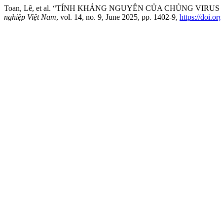
Toan, Lê, et al. “TÍNH KHÁNG NGUYÊN CỦA CHỦNG VIR
nghiệp Việt Nam
, vol. 14, no. 9, June 2025, pp. 1402-9,
https://doi.