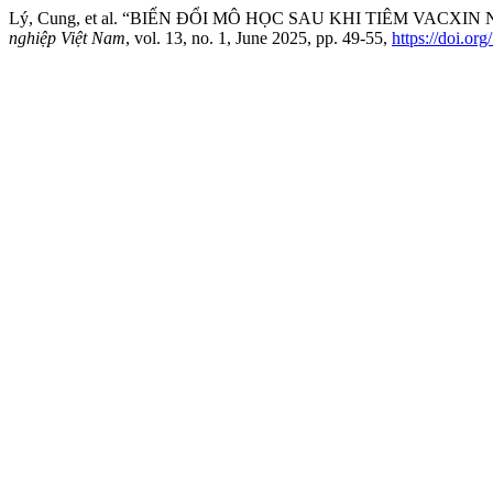
Lý, Cung, et al. “BIẾN ĐỔI MÔ HỌC SAU KHI TIÊM VACXIN
nghiệp Việt Nam
, vol. 13, no. 1, June 2025, pp. 49-55,
https://doi.or