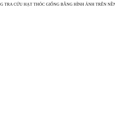
 THỐNG TRA CỨU HẠT THÓC GIỐNG BẰNG HÌNH ẢNH TRÊN NỀ