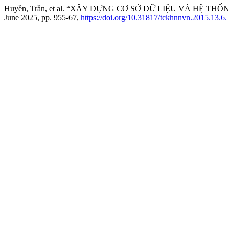
Huyền, Trần, et al. “XÂY DỰNG CƠ SỞ DỮ LIỆU VÀ HỆ
June 2025, pp. 955-67,
https://doi.org/10.31817/tckhnnvn.2015.13.6.