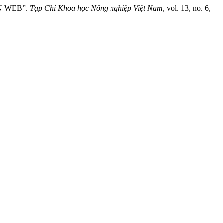
N WEB”.
Tạp Chí Khoa học Nông nghiệp Việt Nam
, vol. 13, no. 6,