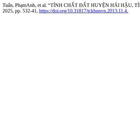
Tuấn, PhạmAnh, et al. “TÍNH CHẤT ĐẤT HUYỆN HẢI HẬU, 
2025, pp. 532-41,
https://doi.org/10.31817/tckhnnvn.2013.11.4.