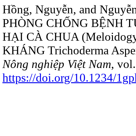
Hồng, Nguyễn, and Ngu
PHÒNG CHỐNG BỆNH T
HẠI CÀ CHUA (Meloidogy
KHÁNG Trichoderma Aspe
Nông nghiệp Việt Nam
, vol
https://doi.org/10.1234/1g