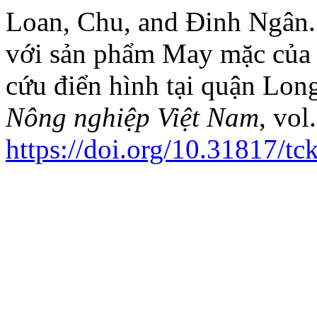
Loan, Chu, and Đinh Ngân.
với sản phẩm May mặc của
cứu điển hình tại quận Lon
Nông nghiệp Việt Nam
, vol
https://doi.org/10.31817/t