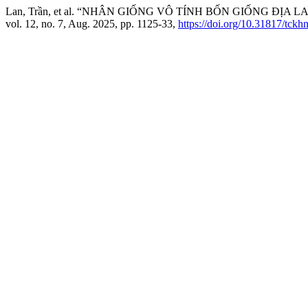
Lan, Trần, et al. “NHÂN GIỐNG VÔ TÍNH BỐN GIỐNG ĐỊA 
vol. 12, no. 7, Aug. 2025, pp. 1125-33,
https://doi.org/10.31817/tckh