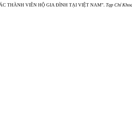
CÁC THÀNH VIÊN HỘ GIA ĐÌNH TẠI VIỆT NAM”.
Tạp Chí Khoa