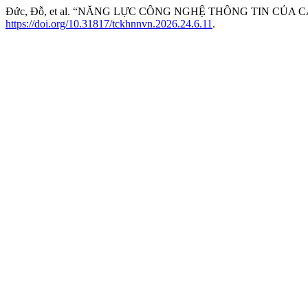
Đức, Đỗ, et al. “NĂNG LỰC CÔNG NGHỆ THÔNG TIN CỦA 
https://doi.org/10.31817/tckhnnvn.2026.24.6.11
.