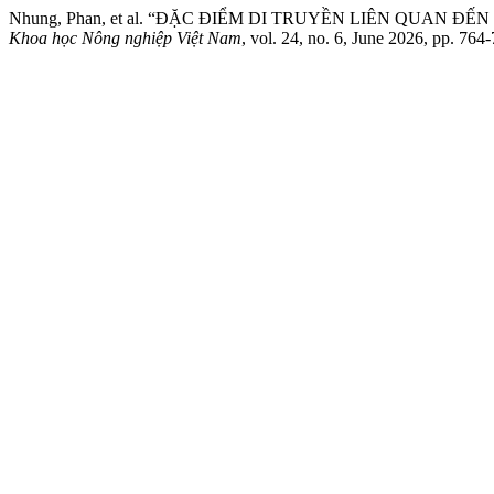
Nhung, Phan, et al. “ĐẶC ĐIỂM DI TRUYỀN LIÊN QUAN 
Khoa học Nông nghiệp Việt Nam
, vol. 24, no. 6, June 2026, pp. 764