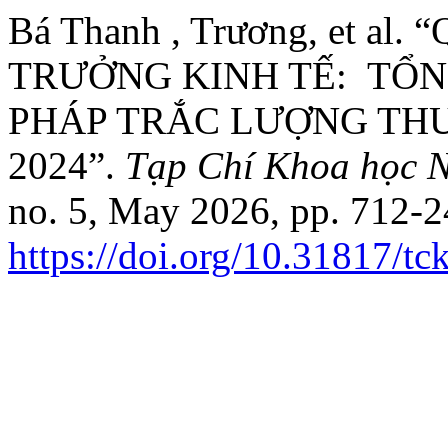
Bá Thanh , Trương, et a
TRƯỞNG KINH TẾ: TỔ
PHÁP TRẮC LƯỢNG THƯ
2024”.
Tạp Chí Khoa học N
no. 5, May 2026, pp. 712-2
https://doi.org/10.31817/t