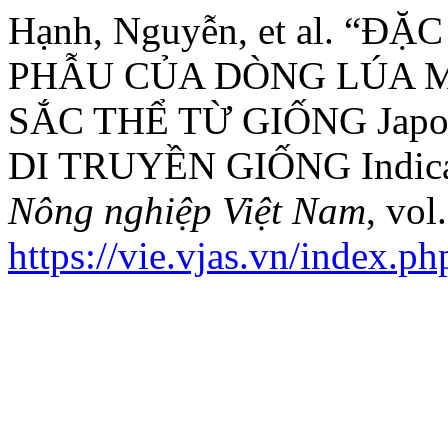
Hạnh, Nguyễn, et al. “Đ
PHẪU CỦA DÒNG LÚA 
SẮC THỂ TỪ GIỐNG Jap
DI TRUYỀN GIỐNG Indica
Nông nghiệp Việt Nam
, vol
https://vie.vjas.vn/index.ph