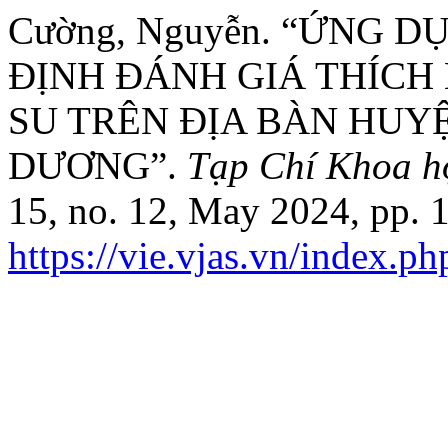
Cường, Nguyễn. “ỨNG 
ĐỊNH ĐÁNH GIÁ THÍCH
SU TRÊN ĐỊA BÀN HUYỆ
DƯƠNG”.
Tạp Chí Khoa h
15, no. 12, May 2024, pp. 
https://vie.vjas.vn/index.ph