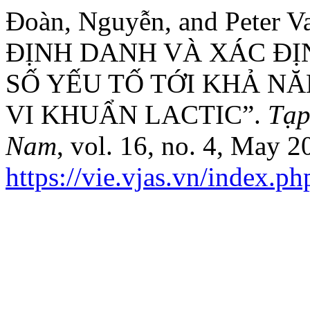
Đoàn, Nguyễn, and Peter
ĐỊNH DANH VÀ XÁC Đ
SỐ YẾU TỐ TỚI KHẢ N
VI KHUẨN LACTIC”.
Tạp
Nam
, vol. 16, no. 4, May 2
https://vie.vjas.vn/index.ph