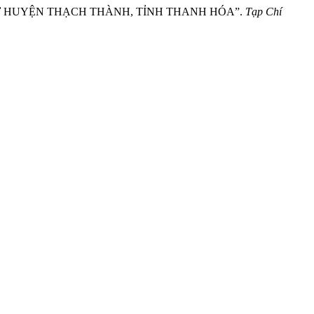
N Ở HUYỆN THẠCH THÀNH, TỈNH THANH HÓA”.
Tạp Chí