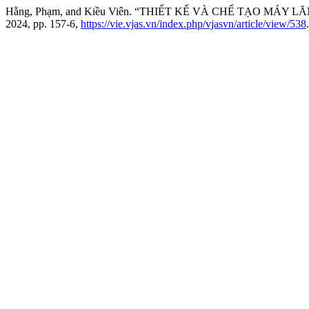
Hằng, Phạm, and Kiều Viên. “THIẾT KẾ VÀ CHẾ TẠO MÁY 
2024, pp. 157-6,
https://vie.vjas.vn/index.php/vjasvn/article/view/538
.