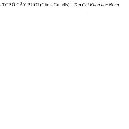
P Ở CÂY BƯỞI (Citrus Grandis)”.
Tạp Chí Khoa học Nông