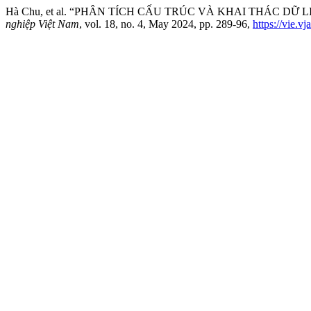
Hà Chu, et al. “PHÂN TÍCH CẤU TRÚC VÀ KHAI THÁC DỮ 
nghiệp Việt Nam
, vol. 18, no. 4, May 2024, pp. 289-96,
https://vie.v