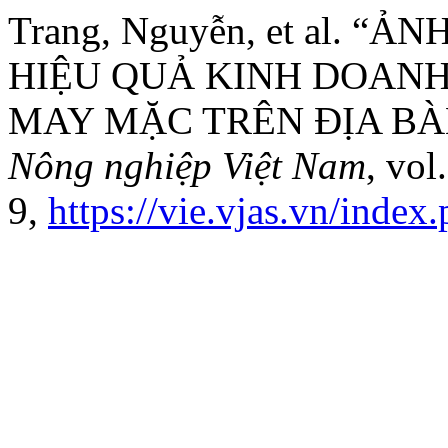
Trang, Nguyễn, et al. 
HIỆU QUẢ KINH DOAN
MAY MẶC TRÊN ĐỊA BÀ
Nông nghiệp Việt Nam
, vol
9,
https://vie.vjas.vn/index