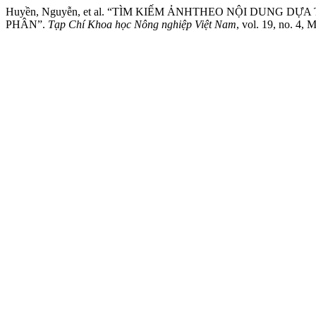
Huyền, Nguyễn, et al. “TÌM KIẾM ẢNHTHEO NỘI DUNG 
PHÂN”.
Tạp Chí Khoa học Nông nghiệp Việt Nam
, vol. 19, no. 4,