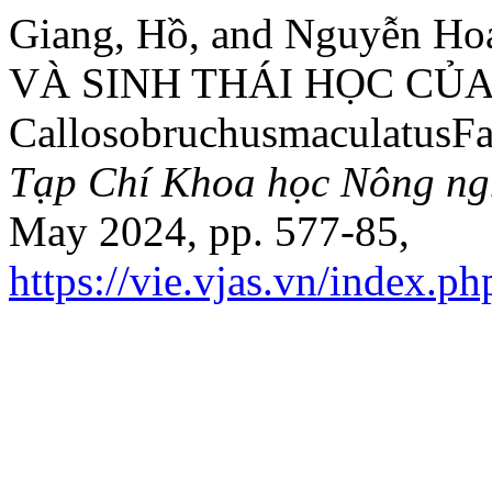
Giang, Hồ, and Nguyễn 
VÀ SINH THÁI HỌC CỦ
CallosobruchusmaculatusFab
Tạp Chí Khoa học Nông ng
May 2024, pp. 577-85,
https://vie.vjas.vn/index.ph