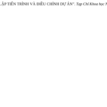
LẬP TIẾN TRÌNH VÀ ĐIỀU CHỈNH DỰ ÁN”.
Tạp Chí Khoa học 