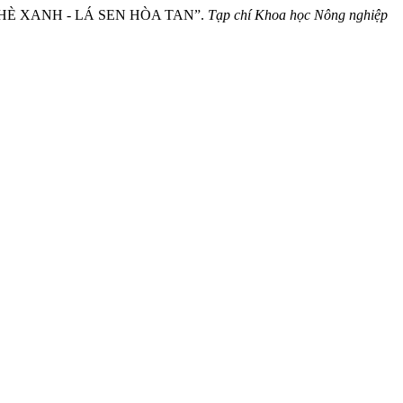
CHÈ XANH - LÁ SEN HÒA TAN”.
Tạp chí Khoa học Nông nghiệp