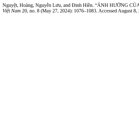
Nguyệt, Hoàng, Nguyễn Lưu, and Đinh Hiền. “ẢNH HƯỞ
Việt Nam
20, no. 8 (May 27, 2024): 1076–1083. Accessed August 8,