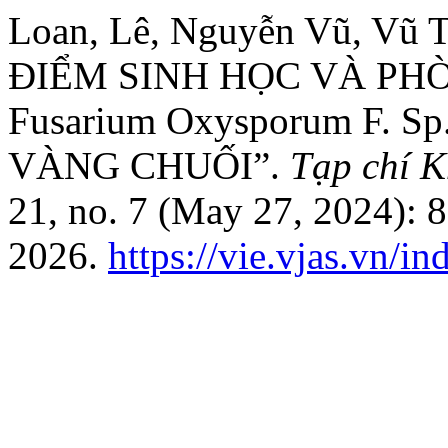
Loan, Lê, Nguyễn Vũ, Vũ 
ĐIỂM SINH HỌC VÀ PH
Fusarium Oxysporum F. 
VÀNG CHUỐI”.
Tạp chí 
21, no. 7 (May 27, 2024): 
2026.
https://vie.vjas.vn/i