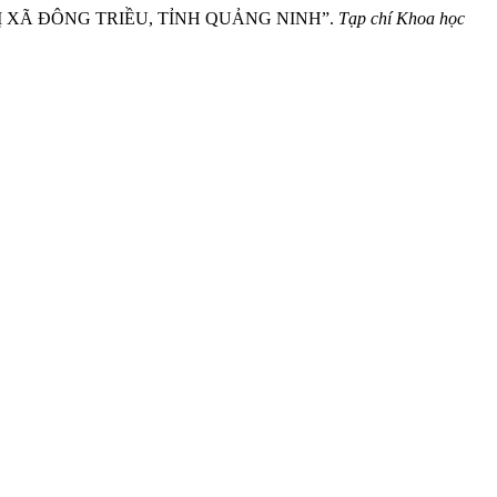
THỊ XÃ ĐÔNG TRIỀU, TỈNH QUẢNG NINH”.
Tạp chí Khoa học