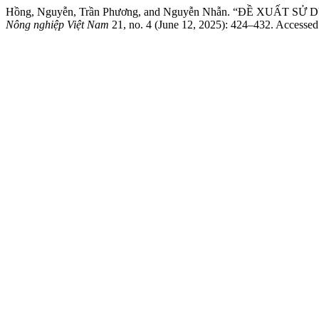
Hồng, Nguyễn, Trần Phương, and Nguyễn Nhẫn. “ĐỀ XU
Nông nghiệp Việt Nam
21, no. 4 (June 12, 2025): 424–432. Accesse