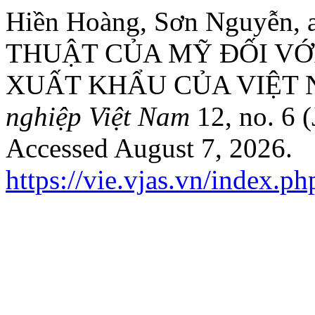
Hiền Hoàng, Sơn Nguyễ
THUẬT CỦA MỸ ĐỐI VỚ
XUẤT KHẨU CỦA VIỆT 
nghiệp Việt Nam
12, no. 6 
Accessed August 7, 2026.
https://vie.vjas.vn/index.p