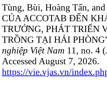
Tùng, Bùi, Hoàng Tấn, a
CỦA ACCOTAB ĐẾN KHẢ
TRƯỞNG, PHÁT TRIỂN 
TRỒNG TẠI HẢI PHÒNG
nghiệp Việt Nam
11, no. 4 
Accessed August 7, 2026.
https://vie.vjas.vn/index.p