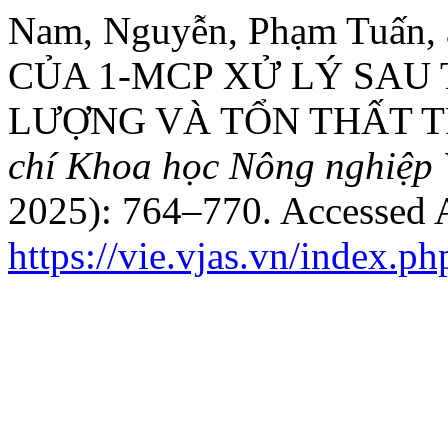
Nam, Nguyễn, Phạm Tuấn
CỦA 1-MCP XỬ LÝ SAU
LƯỢNG VÀ TỔN THẤT 
chí Khoa học Nông nghiệp 
2025): 764–770. Accessed 
https://vie.vjas.vn/index.p