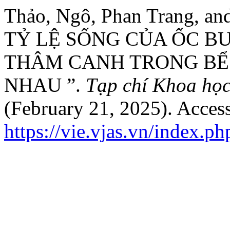
Thảo, Ngô, Phan Trang, 
TỶ LỆ SỐNG CỦA ỐC BƯƠ
THÂM CANH TRONG BỂ
NHAU ”.
Tạp chí Khoa họ
(February 21, 2025). Acces
https://vie.vjas.vn/index.p