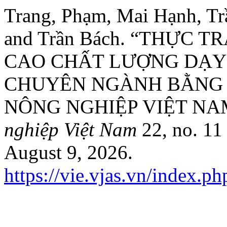
Trang, Phạm, Mai Hạnh, T
and Trần Bách. “THỰC 
CAO CHẤT LƯỢNG DẠY
CHUYÊN NGÀNH BẰNG T
NÔNG NGHIỆP VIỆT NA
nghiệp Việt Nam
22, no. 11
August 9, 2026.
https://vie.vjas.vn/index.p