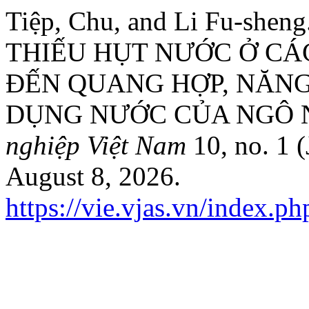
Tiệp, Chu, and Li Fu-s
THIẾU HỤT NƯỚC Ở CÁ
ĐẾN QUANG HỢP, NĂNG
DỤNG NƯỚC CỦA NGÔ 
nghiệp Việt Nam
10, no. 1 
August 8, 2026.
https://vie.vjas.vn/index.p