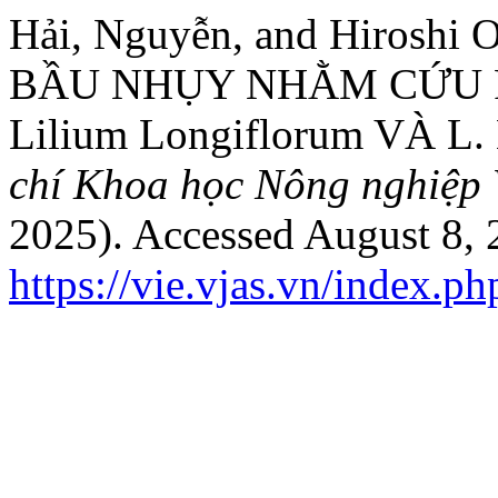
Hải, Nguyễn, and Hirosh
BẦU NHỤY NHẰM CỨU P
Lilium Longiflorum VÀ L. B
chí Khoa học Nông nghiệp 
2025). Accessed August 8, 
https://vie.vjas.vn/index.p