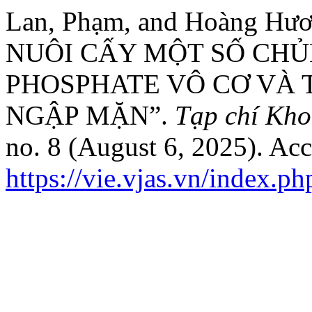
Lan, Phạm, and Hoàng H
NUÔI CẤY MỘT SỐ CH
PHOSPHATE VÔ CƠ VÀ
NGẬP MẶN”.
Tạp chí Kho
no. 8 (August 6, 2025). Ac
https://vie.vjas.vn/index.p