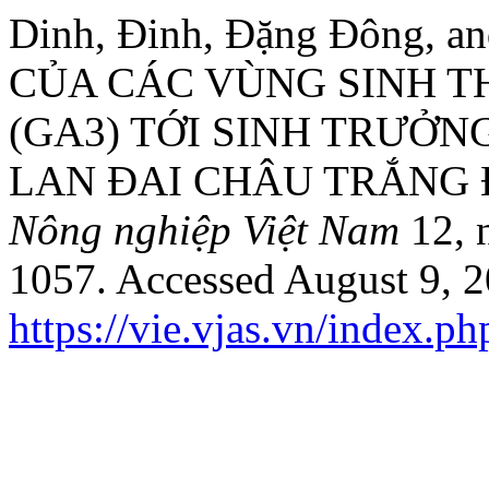
Dinh, Đinh, Đặng Đông, 
CỦA CÁC VÙNG SINH TH
(GA3) TỚI SINH TRƯỞN
LAN ĐAI CHÂU TRẮNG 
Nông nghiệp Việt Nam
12, 
1057. Accessed August 9, 2
https://vie.vjas.vn/index.p