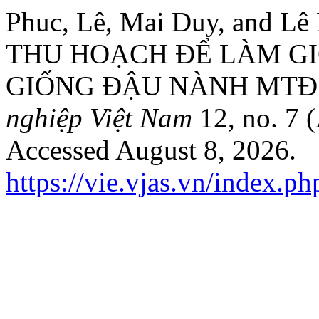
Phuc, Lê, Mai Duy, and 
THU HOẠCH ĐỂ LÀM G
GIỐNG ĐẬU NÀNH MTĐ5
nghiệp Việt Nam
12, no. 7 
Accessed August 8, 2026.
https://vie.vjas.vn/index.p