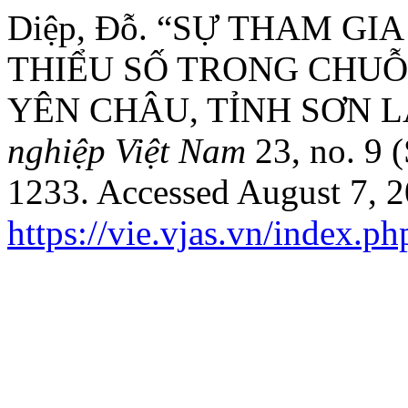
Diệp, Đỗ. “SỰ THAM G
THIỂU SỐ TRONG CHUỖI
YÊN CHÂU, TỈNH SƠN L
nghiệp Việt Nam
23, no. 9 
1233. Accessed August 7, 2
https://vie.vjas.vn/index.p