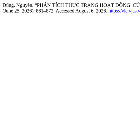
Dũng, Nguyễn. “PHÂN TÍCH THỰC TRẠNG HOẠT ĐỘNG C
(June 25, 2026): 861–872. Accessed August 6, 2026.
https://vie.vjas