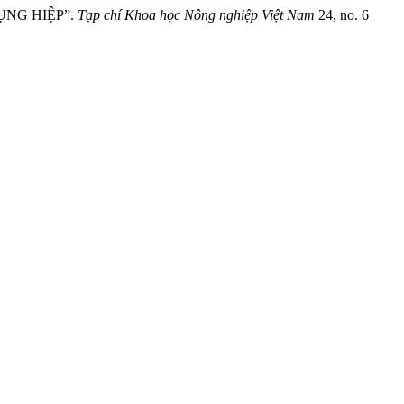
ỤNG HIỆP”.
Tạp chí Khoa học Nông nghiệp Việt Nam
24, no. 6