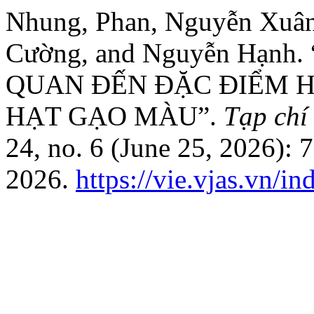
Nhung, Phan, Nguyễn Xuân
Cường, and Nguyễn Hạn
QUAN ĐẾN ĐẶC ĐIỂM H
HẠT GẠO MÀU”.
Tạp chí
24, no. 6 (June 25, 2026):
2026.
https://vie.vjas.vn/i