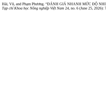
Hải, Vũ, and Phạm Phương. “ĐÁNH GIÁ NHANH MỨC Đ
Tạp chí Khoa học Nông nghiệp Việt Nam
24, no. 6 (June 25, 2026):