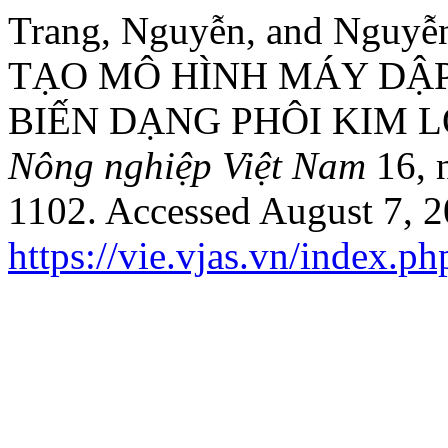
Trang, Nguyễn, and Nguy
TẠO MÔ HÌNH MÁY DẬP
BIẾN DẠNG PHÔI KIM L
Nông nghiệp Việt Nam
16, 
1102. Accessed August 7, 2
https://vie.vjas.vn/index.ph