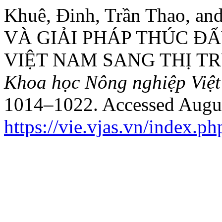
Khuê, Đinh, Trần Thao, 
VÀ GIẢI PHÁP THÚC Đ
VIỆT NAM SANG THỊ T
Khoa học Nông nghiệp Việ
1014–1022. Accessed Augus
https://vie.vjas.vn/index.ph