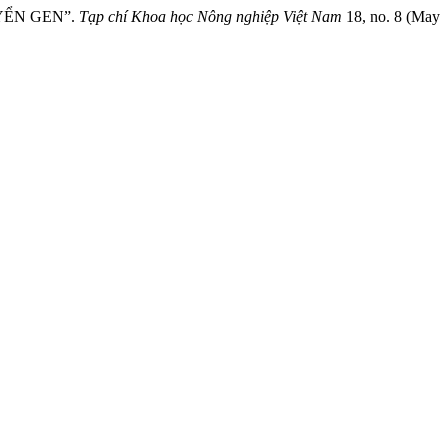
UYỂN GEN”.
Tạp chí Khoa học Nông nghiệp Việt Nam
18, no. 8 (May