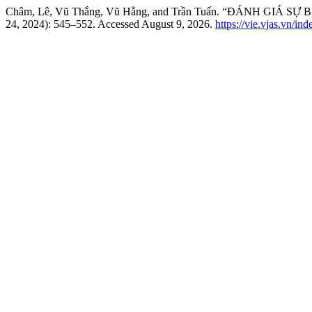
Châm, Lê, Vũ Thắng, Vũ Hằng, and Trần Tuấn. “ĐÁNH GI
24, 2024): 545–552. Accessed August 9, 2026.
https://vie.vjas.vn/in