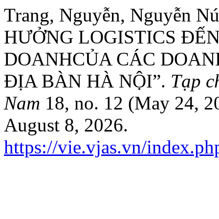
Trang, Nguyễn, Nguyễn Nú
HƯỞNG LOGISTICS ĐẾN
DOANHCỦA CÁC DOANH
ĐỊA BÀN HÀ NỘI”.
Tạp c
Nam
18, no. 12 (May 24, 2
August 8, 2026.
https://vie.vjas.vn/index.ph