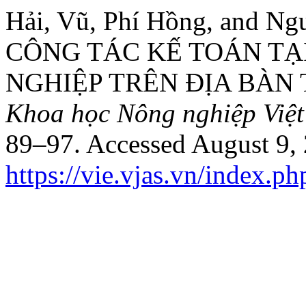
Hải, Vũ, Phí Hồng, and 
CÔNG TÁC KẾ TOÁN TẠ
NGHIỆP TRÊN ĐỊA BÀN 
Khoa học Nông nghiệp Việ
89–97. Accessed August 9,
https://vie.vjas.vn/index.ph