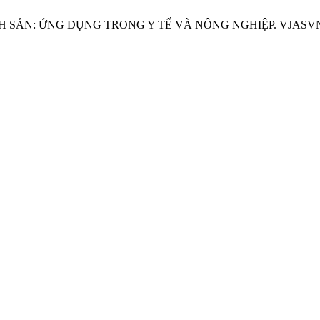
ỨNG DỤNG TRONG Y TẾ VÀ NÔNG NGHIỆP. VJASVN [Internet]. 2