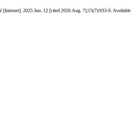
025 Jun. 12 [cited 2026 Aug. 7];15(7):933-9. Available